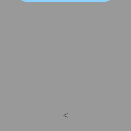
Wie tief möchtest du
in Deep O.C.E.A.N.
eintauchen?
BASIC
€
247
<
Test mit Auswertung